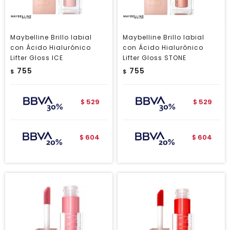
Maybelline Brillo labial
Maybelline Brillo labial
con Ácido Hialurónico
con Ácido Hialurónico
Lifter Gloss ICE
Lifter Gloss STONE
755
755
$
$
529
529
$
$
604
604
$
$