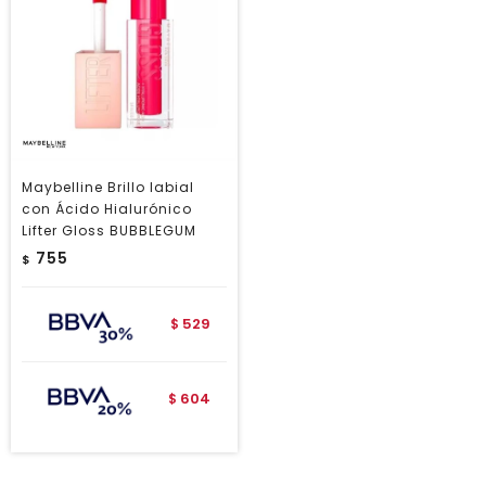
Maybelline Brillo labial
con Ácido Hialurónico
Lifter Gloss BUBBLEGUM
755
$
529
$
604
$