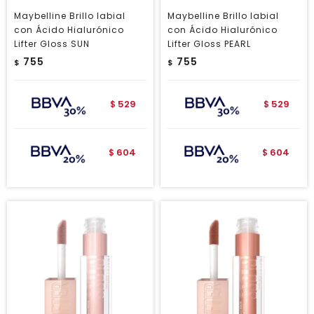
Maybelline Brillo labial
Maybelline Brillo labial
con Ácido Hialurónico
con Ácido Hialurónico
Lifter Gloss SUN
Lifter Gloss PEARL
755
755
$
$
529
529
$
$
604
604
$
$