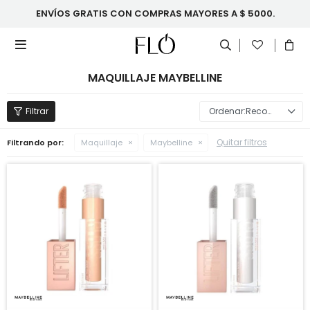
ENVÍOS GRATIS CON COMPRAS MAYORES A $ 5000.

MAQUILLAJE MAYBELLINE
Recomendados
Quitar filtros
Filtrando por:
Maquillaje
Maybelline