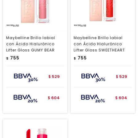
Maybelline Brillo labial
Maybelline Brillo labial
con Ácido Hialurónico
con Ácido Hialurónico
Lifter Gloss GUMY BEAR
Lifter Gloss SWEETHEART
755
755
$
$
529
529
$
$
604
604
$
$