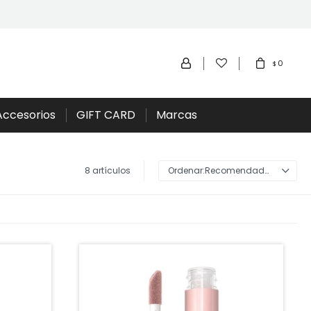
0
$
Accesorios
GIFT CARD
Marcas
8 artículos
Recomendados