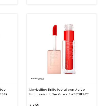
cido
Maybelline Brillo labial con Ácido
 BEAR
Hialurónico Lifter Gloss SWEETHEART
755
$