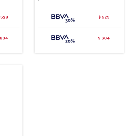
529
529
$
604
604
$