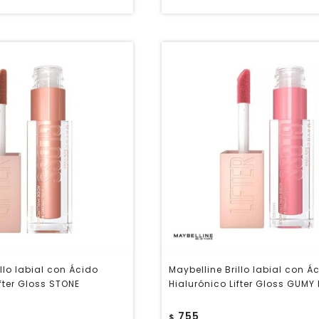
llo labial con Ácido
Maybelline Brillo labial con Á
ifter Gloss STONE
Hialurónico Lifter Gloss GUMY
755
$