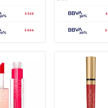
529
$
$
604
$
$