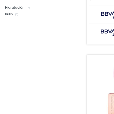
Hidratación
(7)
Brillo
(7)