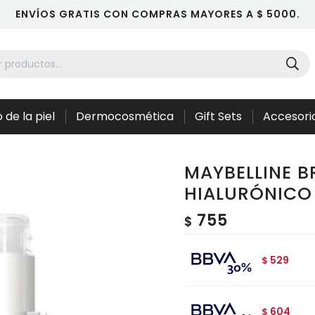
ENVÍOS GRATIS CON COMPRAS MAYORES A $ 5000.
 de la piel
Dermocosmética
Gift Sets
Accesori
MAYBELLINE B
HIALURÓNICO 
755
$
529
$
604
$