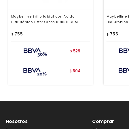
Maybelline Brillo labial con Ácido
Maybelline B
Hialurónico Lifter Gloss BUBBLEGUM
Hialurónico
755
755
$
$
529
$
604
$
Nosotros
Comprar