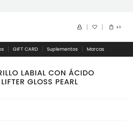
0
$
os
GIFT CARD
Suplementos
Marcas
RILLO LABIAL CON ÁCIDO
LIFTER GLOSS PEARL