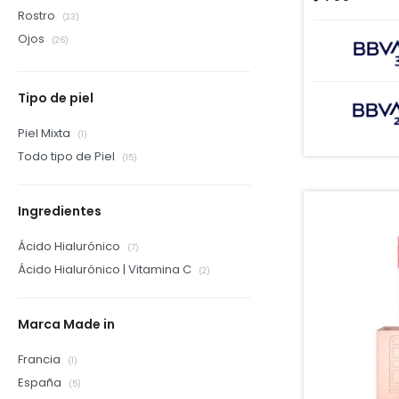
Rostro
(23)
Ojos
(26)
Tipo de piel
Piel Mixta
(1)
Todo tipo de Piel
(15)
Ingredientes
Ácido Hialurónico
(7)
Ácido Hialurónico | Vitamina C
(2)
Marca Made in
Francia
(1)
España
(5)