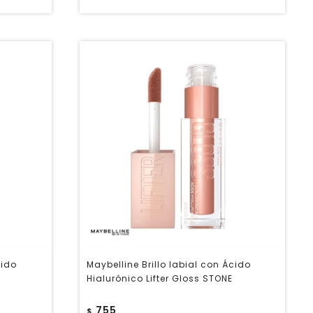
cido
Maybelline Brillo labial con Ácido
Hialurónico Lifter Gloss STONE
755
$