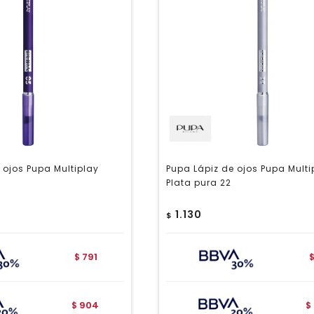
 ojos Pupa Multiplay
Pupa Lápiz de ojos Pupa Multi
Plata pura 22
1.130
$
791
$
904
$
$