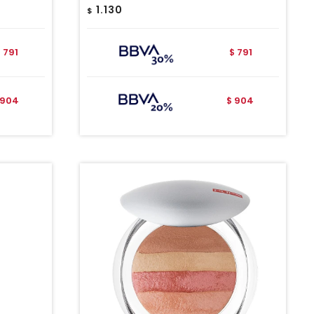
1.130
$
791
791
$
$
904
904
$