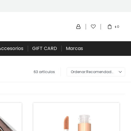
0
$
Accesorios
GIFT CARD
Marcas
63 artículos
Recomendados