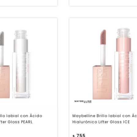
llo labial con Ácido
Maybelline Brillo labial con Á
fter Gloss PEARL
Hialurónico Lifter Gloss ICE
755
$