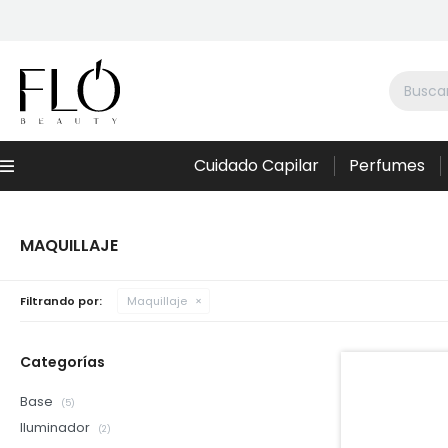
Cuidado Capilar
Perfumes
Menú
MAQUILLAJE
Filtrando por:
Maquillaje
Categorías
Base
(5)
Iluminador
(2)