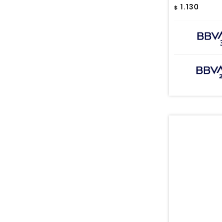
1.130
$