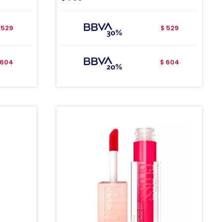
529
529
$
604
604
$