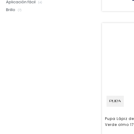
Aplicación fácil
(4)
Brillo
(7)
Pupa Lápiz de
Verde olmo 17