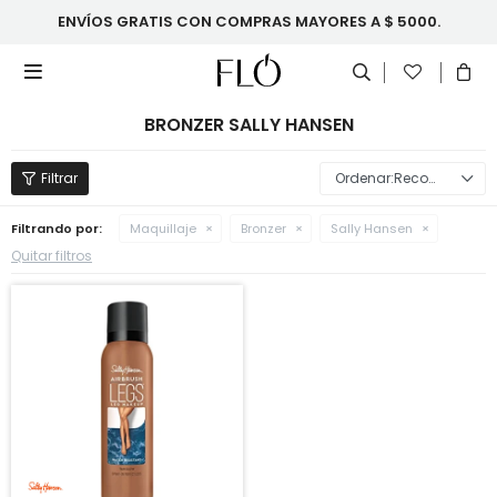
ENVÍOS GRATIS CON COMPRAS MAYORES A $ 5000.

BRONZER SALLY HANSEN
Recomendados
Filtrando por:
Maquillaje
Bronzer
Sally Hansen
Quitar filtros