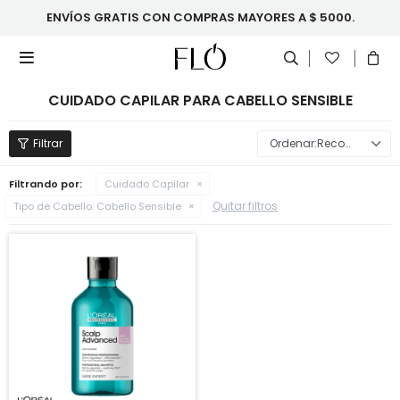
ENVÍOS GRATIS CON COMPRAS MAYORES A $ 5000.

CUIDADO CAPILAR PARA CABELLO SENSIBLE
Recomendados
Filtrando por:
Cuidado Capilar
Quitar filtros
Tipo de Cabello:
Cabello Sensible