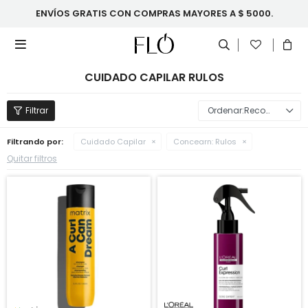
ENVÍOS GRATIS CON COMPRAS MAYORES A $ 5000.

CUIDADO CAPILAR RULOS
Recomendados
Filtrando por:
Cuidado Capilar
Concearn:
Rulos
Quitar filtros