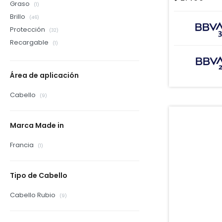
Graso
(1)
Brillo
(46)
Protección
(32)
Recargable
(1)
Área de aplicación
Cabello
(9)
Marca Made in
Francia
(1)
Tipo de Cabello
Cabello Rubio
(9)