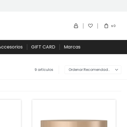
0
$
Accesorios
GIFT CARD
Marcas
9 artículos
Recomendados