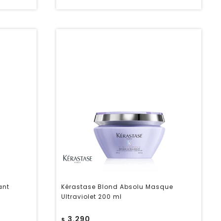
ant
Kérastase Blond Absolu Masque
Ultraviolet 200 ml
3.290
$