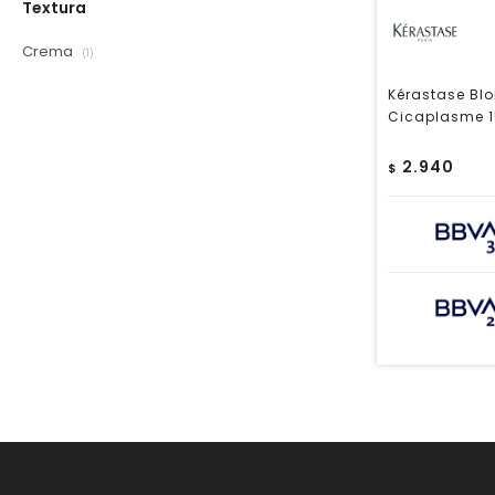
Textura
Crema
(1)
Kérastase Bl
Cicaplasme 1
2.940
$