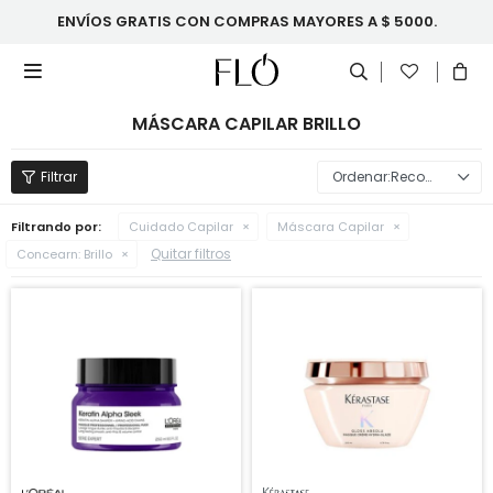
ENVÍOS GRATIS CON COMPRAS MAYORES A $ 5000.

MÁSCARA CAPILAR BRILLO
Recomendados
Filtrando por:
Cuidado Capilar
Máscara Capilar
Quitar filtros
Concearn:
Brillo