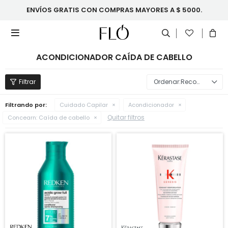
ENVÍOS GRATIS CON COMPRAS MAYORES A $ 5000.

ACONDICIONADOR CAÍDA DE CABELLO
Recomendados
Filtrando por:
Cuidado Capilar
Acondicionador
Quitar filtros
Concearn:
Caída de cabello