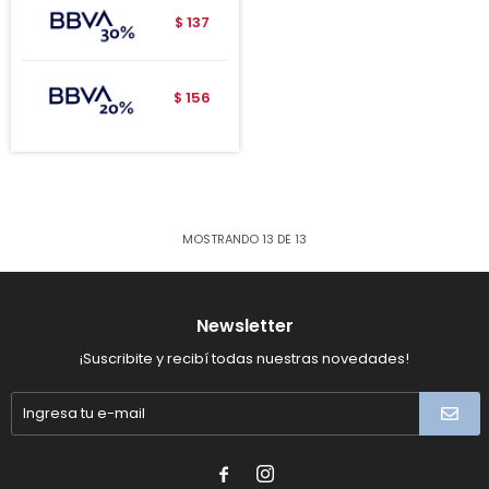
137
$
156
$
MOSTRANDO
13
DE
13
Newsletter
¡Suscribite y recibí todas nuestras novedades!

