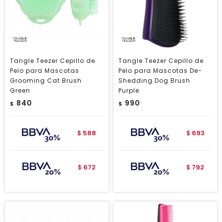
Tangle Teezer Cepillo de
Tangle Teezer Cepillo de
Pelo para Mascotas
Pelo para Mascotas De-
Grooming Cat Brush
Shedding Dog Brush
Green
Purple
840
990
$
$
588
693
$
$
672
792
$
$