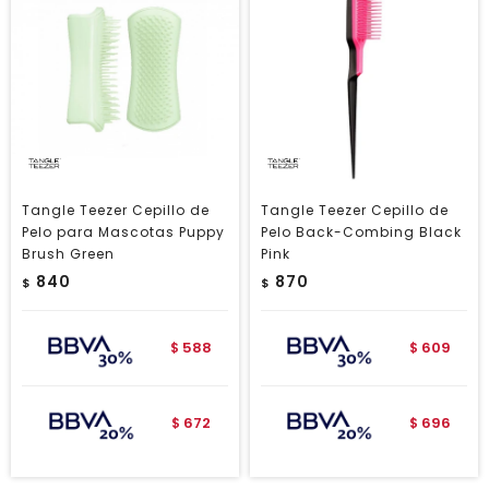
Tangle Teezer Cepillo de
Tangle Teezer Cepillo de
Pelo para Mascotas Puppy
Pelo Back-Combing Black
Brush Green
Pink
840
870
$
$
588
609
$
$
672
696
$
$