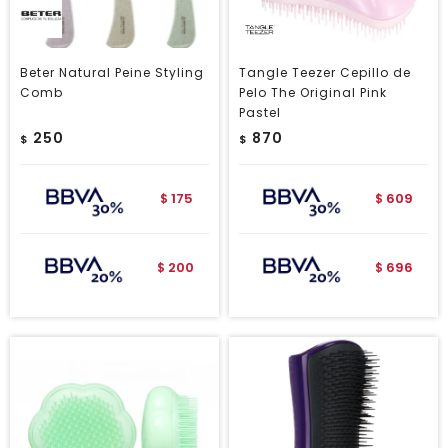
Beter Natural Peine Styling
Tangle Teezer Cepillo de
Comb
Pelo The Original Pink
Pastel
250
870
$
$
175
609
$
$
200
696
$
$