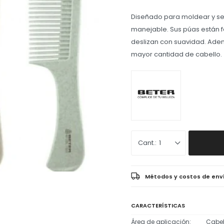
Diseñado para moldear y sec
manejable. Sus púas están f
deslizan con suavidad. Adem
mayor cantidad de cabello.
1
Métodos y costos de env
CARACTERÍSTICAS
Área de aplicación
Cabel