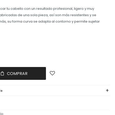
ar tu cabello con un resultado profesional, ligero y muy
abricadas de una sola pieza, así son más resistentes y se
ás, su forma curva se adapta al contorno y permite sujetar
COMPRAR
ío
lo