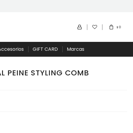
0
$
Accesorios
GIFT CARD
Marcas
L PEINE STYLING COMB