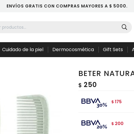
ENVÍOS GRATIS CON COMPRAS MAYORES A $ 5000.
Cuidado de la piel
Dermocosmética
Gift Sets
BETER NATURA
250
$
175
$
200
$