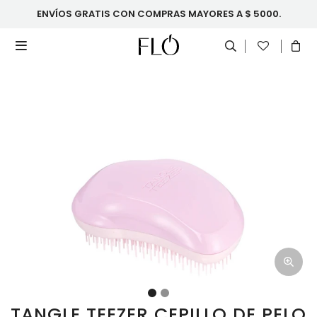
ENVÍOS GRATIS CON COMPRAS MAYORES A $ 5000.

TANGLE TEEZER CEPILLO DE PELO