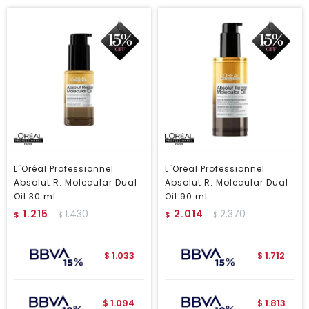
L´Oréal Professionnel
L´Oréal Professionnel
Absolut R. Molecular Dual
Absolut R. Molecular Dual
Oil 30 ml
Oil 90 ml
1.215
1.430
2.014
2.370
$
$
$
$
1.033
1.712
$
$
1.094
1.813
$
$