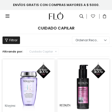
ENVÍOS GRATIS CON COMPRAS MAYORES A $ 5000.

CUIDADO CAPILAR
Recomendados
Filtrando por:
Cuidado Capilar