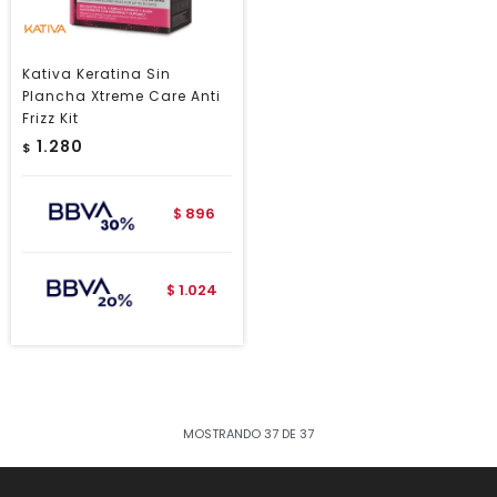
Kativa Keratina Sin
Plancha Xtreme Care Anti
Frizz Kit
1.280
$
896
$
1.024
$
MOSTRANDO
37
DE
37