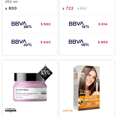
250 ml
800
722
850
$
$
$
560
614
$
$
640
650
$
$