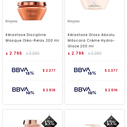
Kérastase Discipline
Kérastase Gloss Absolu
Masque Oléo-Relax 200 ml
Máscara Crème Hydra-
Glaze 200 ml
2.796
3.290
2.796
3.290
$
$
$
$
2.377
2.377
$
$
2.516
2.516
$
$