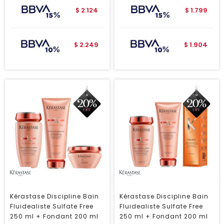
2.124
1.799
$
$
2.249
1.904
$
$
Kérastase Discipline Bain
Kérastase Discipline Bain
Fluidealiste Sulfate Free
Fluidealiste Sulfate Free
250 ml + Fondant 200 ml
250 ml + Fondant 200 ml