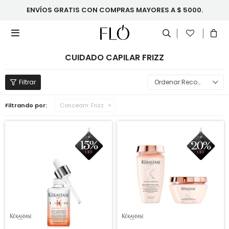
ENVÍOS GRATIS CON COMPRAS MAYORES A $ 5000.

CUIDADO CAPILAR FRIZZ
Recomendados
Filtrando por:
Concearn:
Frizz