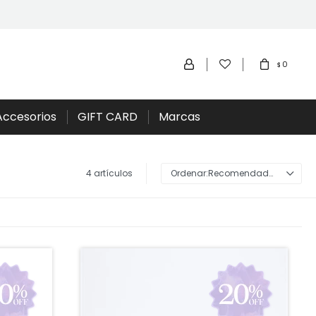
0
$
Accesorios
GIFT CARD
Marcas
4 artículos
Recomendados