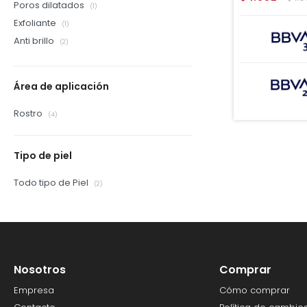
Poros dilatados
(1)
Exfoliante
(1)
Anti brillo
(2)
Área de aplicación
Rostro
(4)
Tipo de piel
Todo tipo de Piel
(2)
Nosotros
Comprar
Empresa
Cómo comprar