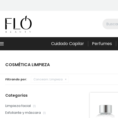
Cuidado Capilar
Perfumes
Menú
COSMÉTICA LIMPIEZA
Filtrando por:
Concearn:
Limpieza
Categorías
Limpieza facial
(1)
Exfoliante y máscara
(1)