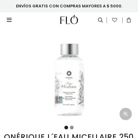
ENVÍOS GRATIS CON COMPRAS MAYORES A $ 5000.

ONÉRIQUE L´EAU MICELLAIRE 250