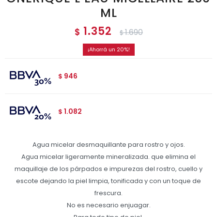
ML
1.352
$
1.690
$
20
946
$
1.082
$
Agua micelar desmaquillante para rostro y ojos.
Agua micelar ligeramente mineralizada. que elimina el
maquillaje de los párpados e impurezas del rostro, cuello y
escote dejando la piel limpia, tonificada y con un toque de
frescura.
No es necesario enjuagar.