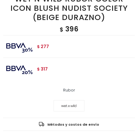
ICON BLUSH NUDIST SOCIETY
(BEIGE DURAZNO)
396
$
277
$
317
$
Rubor
Métodos y costos de envío