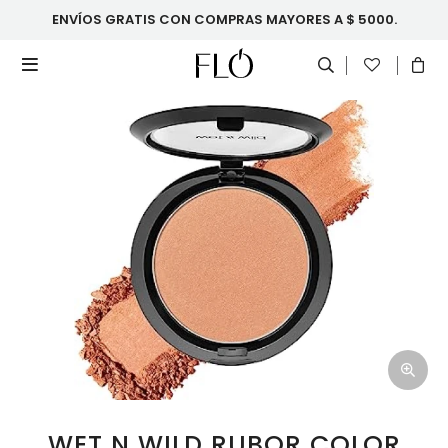
ENVÍOS GRATIS CON COMPRAS MAYORES A $ 5000.

WET N WILD RUBOR COLOR