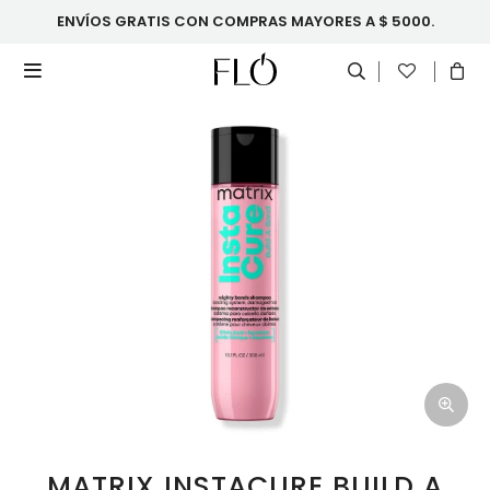
ENVÍOS GRATIS CON COMPRAS MAYORES A $ 5000.

MATRIX INSTACURE BUILD A