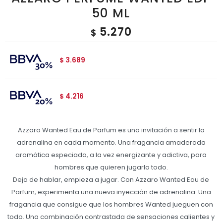
50 ML
5.270
$
3.689
$
4.216
$
Azzaro Wanted Eau de Parfum es una invitación a sentir la
adrenalina en cada momento. Una fragancia amaderada
aromática especiada, a la vez energizante y adictiva, para
hombres que quieren jugarlo todo.
Deja de hablar, empieza a jugar. Con Azzaro Wanted Eau de
Parfum, experimenta una nueva inyección de adrenalina. Una
fragancia que consigue que los hombres Wanted jueguen con
todo. Una combinación contrastada de sensaciones calientes y