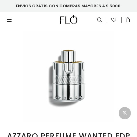
ENVÍOS GRATIS CON COMPRAS MAYORES A $ 5000.

AZZARO PERFUME WANTED EDP