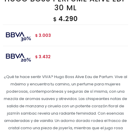
30 ML
4.290
$
3.003
$
3.432
$
¿Qué te hace sentir VIVA? Hugo Boss Alive Eau de Parfum. Vive al
máximo y encuentra tu camino, un perfume para mujeres
poderosas, contemporáneas y seguras de sí misma, con una
mezcla de aromas suaves y atrevidos. Las chispeantes notas de
salida de manzana y ciruela con un potente corazón floral de
jazmín sambac revela una radiante feminidad. Con esencias
amaderadas y de vainilla. Un adorno dorado rodea el frasco de
cristal como una pieza de joyería, mientras que el jugo rosa