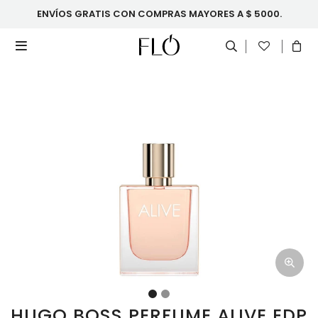
ENVÍOS GRATIS CON COMPRAS MAYORES A $ 5000.

HUGO BOSS PERFUME ALIVE EDP