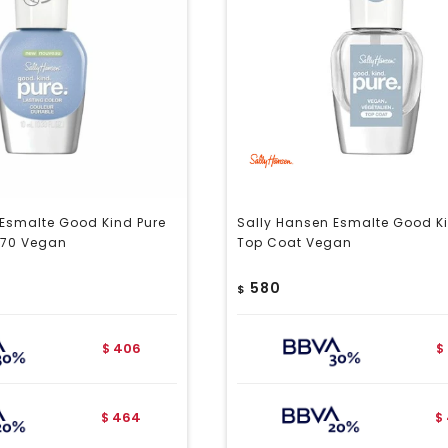
 Esmalte Good Kind Pure
Sally Hansen Esmalte Good Ki
370 Vegan
Top Coat Vegan
580
$
406
$
$
464
$
$