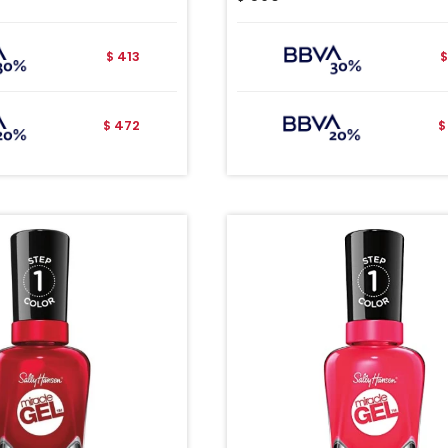
413
$
$
472
$
$