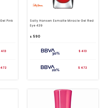
Gel Pink
Sally Hansen Esmalte Miracle Gel Red
Eye 439
590
$
413
413
$
472
472
$