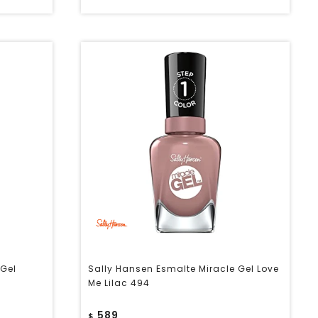
 Gel
Sally Hansen Esmalte Miracle Gel Love
Me Lilac 494
589
$