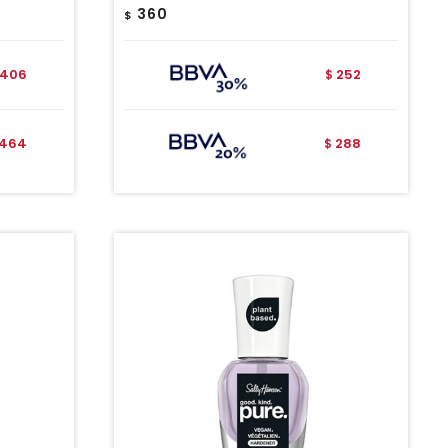
360
$
406
252
$
464
288
$