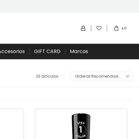
0
$
Accesorios
GIFT CARD
Marcas
23 artículos
Recomendados