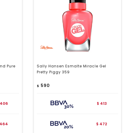
nd Pure
Sally Hansen Esmalte Miracle Gel
Pretty Piggy 359
590
$
406
413
$
464
472
$