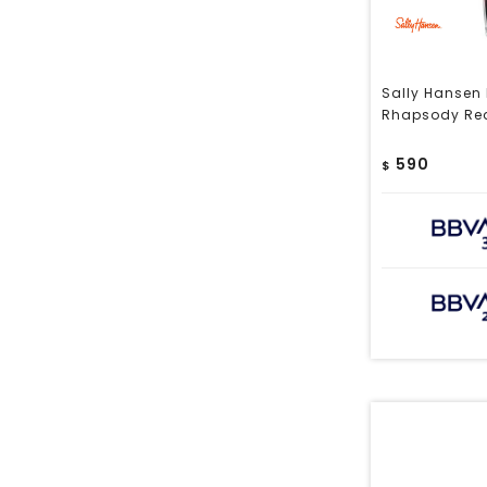
Sally Hansen 
Rhapsody Re
590
$