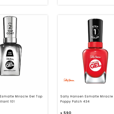
Esmalte Miracle Gel Top
Sally Hansen Esmalte Miracle
llant 101
Poppy Patch 434
590
$