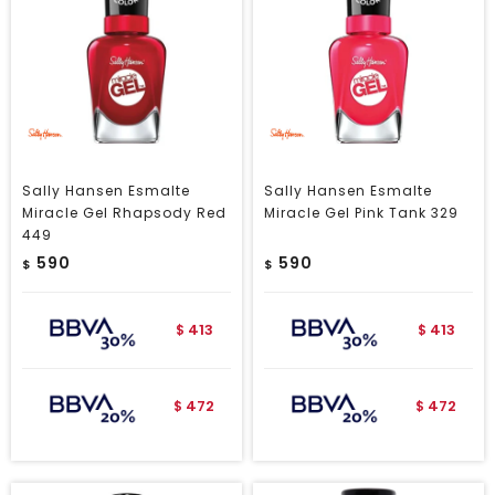
Sally Hansen Esmalte
Sally Hansen Esmalte
Miracle Gel Rhapsody Red
Miracle Gel Pink Tank 329
449
590
590
$
$
413
413
$
$
472
472
$
$