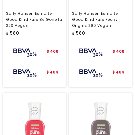
Sally Hansen Esmalte
Sally Hansen Esmalte
Good Kind Pure Be Gone la
Good Kind Pure Peony
220 Vegan
Origins 290 Vegan
580
580
$
$
406
406
$
$
464
464
$
$