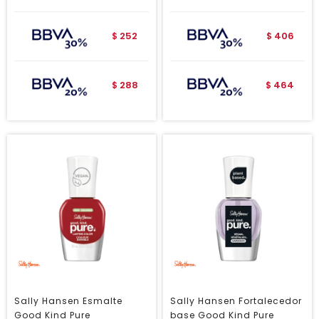
252
406
$
$
288
464
$
$
Sally Hansen Esmalte
Sally Hansen Fortalecedor
Good Kind Pure
base Good Kind Pure