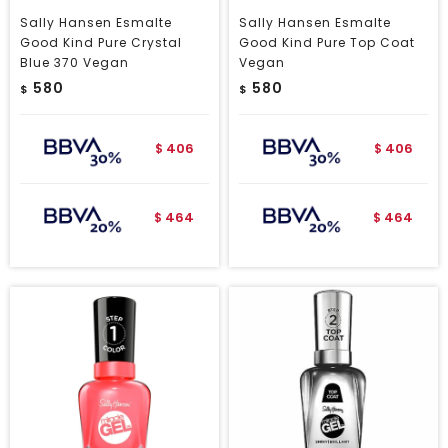
Sally Hansen Esmalte
Sally Hansen Esmalte
Good Kind Pure Crystal
Good Kind Pure Top Coat
Blue 370 Vegan
Vegan
580
580
$
$
406
406
$
$
464
464
$
$