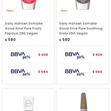
Sally Hansen Esmalte
Sally Hansen Esmalte
Good Kind Pure Fruity
Good Kind Pure Soothing
Papaya 280 Vegan
Slate 350 Vegan
580
580
$
$
406
406
$
$
464
464
$
$