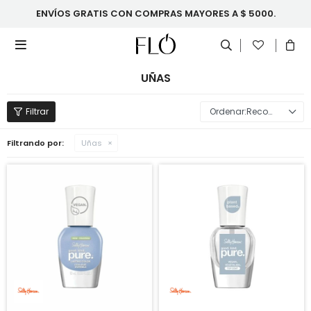
ENVÍOS GRATIS CON COMPRAS MAYORES A $ 5000.

UÑAS
Recomendados
Filtrando por:
Uñas