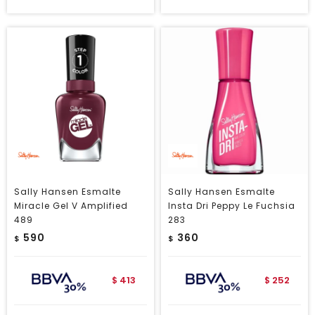
Sally Hansen Esmalte
Sally Hansen Esmalte
Miracle Gel V Amplified
Insta Dri Peppy Le Fuchsia
489
283
590
360
$
$
413
252
$
$