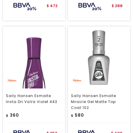
472
288
$
$
Sally Hansen Esmalte
Sally Hansen Esmalte
Insta Dri VaVa Violet 443
Miracle Gel Matte Top
Coat 102
360
580
$
$