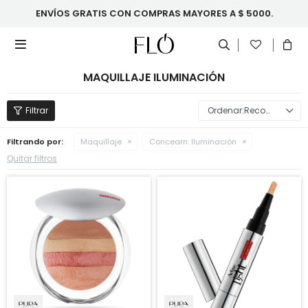
ENVÍOS GRATIS CON COMPRAS MAYORES A $ 5000.

MAQUILLAJE ILUMINACIÓN
Recomendados
Filtrando por:
Maquillaje
Concearn:
Iluminación
Quitar filtros