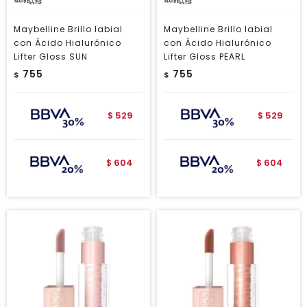
Maybelline Brillo labial
Maybelline Brillo labial
con Ácido Hialurónico
con Ácido Hialurónico
Lifter Gloss SUN
Lifter Gloss PEARL
755
755
$
$
529
529
$
$
604
604
$
$