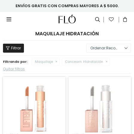
ENVÍOS GRATIS CON COMPRAS MAYORES A $ 5000.

MAQUILLAJE HIDRATACIÓN
Recomendados
Filtrando por:
Maquillaje
Concearn:
Hidratación
Quitar filtros