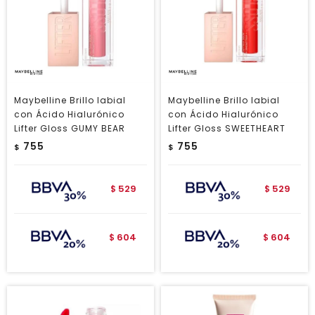
Maybelline Brillo labial
Maybelline Brillo labial
con Ácido Hialurónico
con Ácido Hialurónico
Lifter Gloss GUMY BEAR
Lifter Gloss SWEETHEART
755
755
$
$
529
529
$
$
604
604
$
$