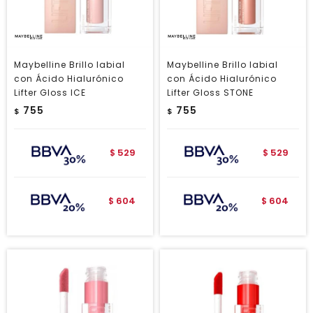
Maybelline Brillo labial
Maybelline Brillo labial
con Ácido Hialurónico
con Ácido Hialurónico
Lifter Gloss ICE
Lifter Gloss STONE
755
755
$
$
529
529
$
$
604
604
$
$