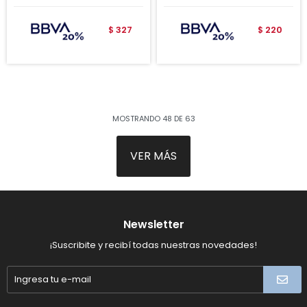
327
220
$
$
MOSTRANDO
48
DE
63
VER MÁS
Newsletter
¡Suscribite y recibí todas nuestras novedades!