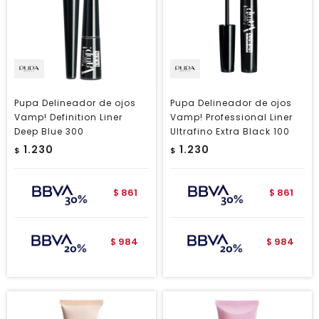
Pupa Delineador de ojos
Pupa Delineador de ojos
Vamp! Definition Liner
Vamp! Professional Liner
Deep Blue 300
Ultrafino Extra Black 100
1.230
1.230
$
$
861
861
$
$
984
984
$
$