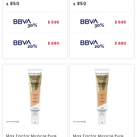
850
850
$
$
595
595
$
$
680
680
$
$
Max Factor Miracle Pure
Max Factor Miracle Pure