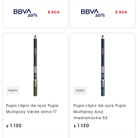
904
904
$
$
Pupa Lápiz de ojos Pupa
Pupa Lápiz de ojos Pupa
Multiplay Verde olmo 17
Multiplay Azul
medianoche 53
1.130
1.130
$
$