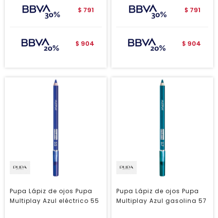
791
791
$
$
904
904
$
$
Pupa Lápiz de ojos Pupa
Pupa Lápiz de ojos Pupa
Multiplay Azul eléctrico 55
Multiplay Azul gasolina 57