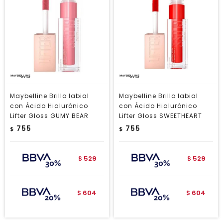
Maybelline Brillo labial
Maybelline Brillo labial
con Ácido Hialurónico
con Ácido Hialurónico
Lifter Gloss GUMY BEAR
Lifter Gloss SWEETHEART
755
755
$
$
529
529
$
$
604
604
$
$