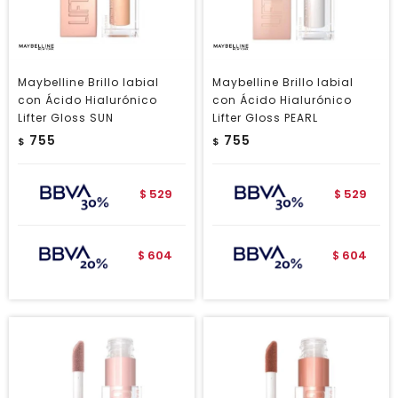
Maybelline Brillo labial
Maybelline Brillo labial
con Ácido Hialurónico
con Ácido Hialurónico
Lifter Gloss SUN
Lifter Gloss PEARL
755
755
$
$
529
529
$
$
604
604
$
$