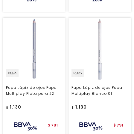
Pupa Lápiz de ojos Pupa
Pupa Lápiz de ojos Pupa
Multiplay Plata pura 22
Multiplay Blanco 01
1.130
1.130
$
$
791
791
$
$