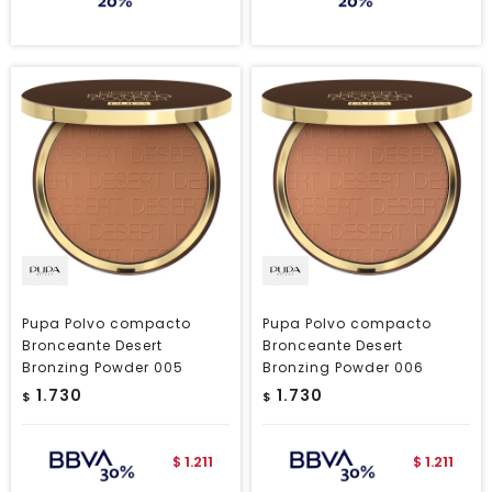
Pupa Polvo compacto
Pupa Polvo compacto
Bronceante Desert
Bronceante Desert
Bronzing Powder 005
Bronzing Powder 006
1.730
1.730
$
$
1.211
1.211
$
$