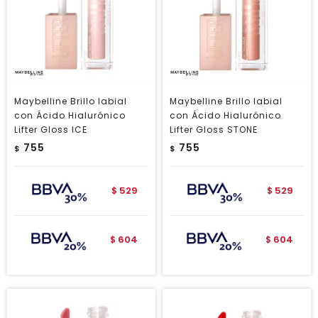
Maybelline Brillo labial
Maybelline Brillo labial
con Ácido Hialurónico
con Ácido Hialurónico
Lifter Gloss ICE
Lifter Gloss STONE
755
755
$
$
529
529
$
$
604
604
$
$