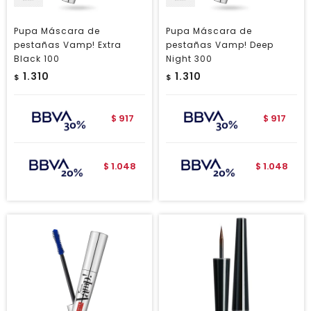
Pupa Máscara de
Pupa Máscara de
pestañas Vamp! Extra
pestañas Vamp! Deep
Black 100
Night 300
1.310
1.310
$
$
917
917
$
$
1.048
1.048
$
$