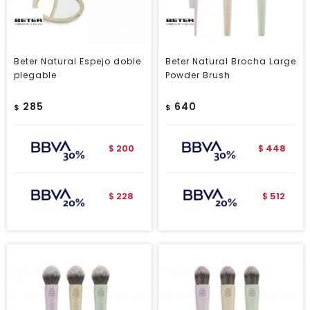
Beter Natural Espejo doble
Beter Natural Brocha Large
plegable
Powder Brush
285
640
$
$
200
448
$
$
228
512
$
$