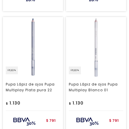
Pupa Lápiz de ojos Pupa
Pupa Lápiz de ojos Pupa
Multiplay Plata pura 22
Multiplay Blanco 01
1.130
1.130
$
$
791
791
$
$