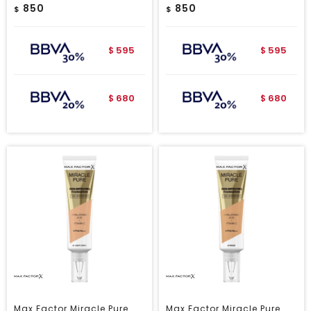
850
850
$
$
595
595
$
$
680
680
$
$
Max Factor Miracle Pure
Max Factor Miracle Pure