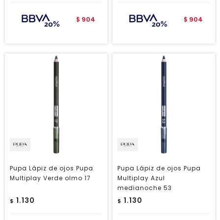
904
904
$
$
Pupa Lápiz de ojos Pupa
Pupa Lápiz de ojos Pupa
Multiplay Verde olmo 17
Multiplay Azul
medianoche 53
1.130
1.130
$
$