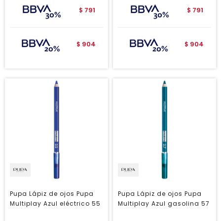
791
791
$
$
904
904
$
$
Pupa Lápiz de ojos Pupa
Pupa Lápiz de ojos Pupa
Multiplay Azul eléctrico 55
Multiplay Azul gasolina 57