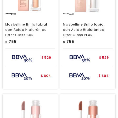
Maybelline Brillo labial
Maybelline Brillo labial
con Ácido Hialurónico
con Ácido Hialurónico
Lifter Gloss SUN
Lifter Gloss PEARL
755
755
$
$
529
529
$
$
604
604
$
$