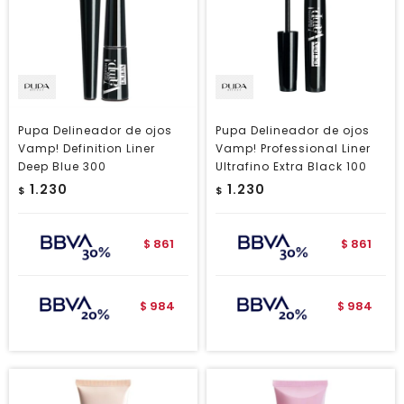
Pupa Delineador de ojos
Pupa Delineador de ojos
Vamp! Definition Liner
Vamp! Professional Liner
Deep Blue 300
Ultrafino Extra Black 100
1.230
1.230
$
$
861
861
$
$
984
984
$
$