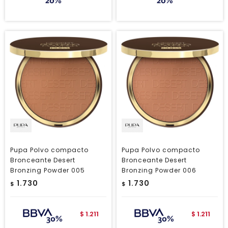
Pupa Polvo compacto
Pupa Polvo compacto
Bronceante Desert
Bronceante Desert
Bronzing Powder 005
Bronzing Powder 006
1.730
1.730
$
$
1.211
1.211
$
$