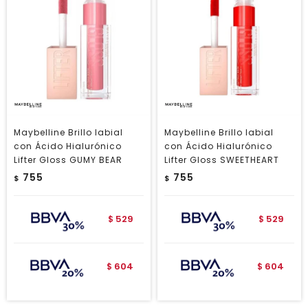
Maybelline Brillo labial
Maybelline Brillo labial
con Ácido Hialurónico
con Ácido Hialurónico
Lifter Gloss GUMY BEAR
Lifter Gloss SWEETHEART
755
755
$
$
529
529
$
$
604
604
$
$