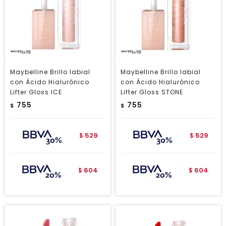
Maybelline Brillo labial
Maybelline Brillo labial
con Ácido Hialurónico
con Ácido Hialurónico
Lifter Gloss ICE
Lifter Gloss STONE
755
755
$
$
529
529
$
$
604
604
$
$