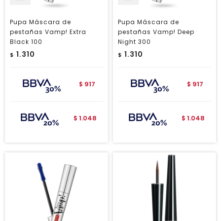
Pupa Máscara de
Pupa Máscara de
pestañas Vamp! Extra
pestañas Vamp! Deep
Black 100
Night 300
1.310
1.310
$
$
917
917
$
$
1.048
1.048
$
$