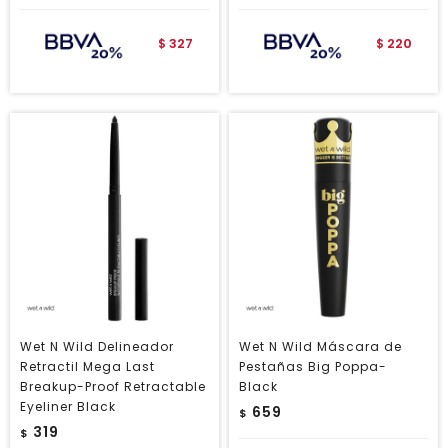
327
220
$
$
Wet N Wild Delineador
Wet N Wild Máscara de
Retractil Mega Last
Pestañas Big Poppa-
Breakup-Proof Retractable
Black
Eyeliner Black
659
$
319
$