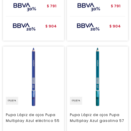
791
791
$
$
904
904
$
$
Pupa Lápiz de ojos Pupa
Pupa Lápiz de ojos Pupa
Multiplay Azul eléctrico 55
Multiplay Azul gasolina 57