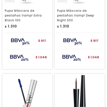
Pupa Máscara de
Pupa Máscara de
pestañas Vamp! Extra
pestañas Vamp! Deep
Black 100
Night 300
1.310
1.310
$
$
917
917
$
$
1.048
1.048
$
$