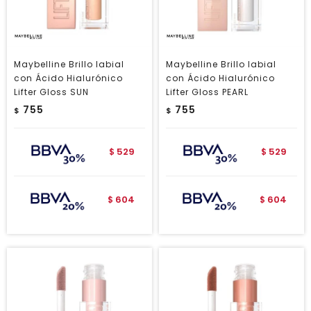
Maybelline Brillo labial
Maybelline Brillo labial
con Ácido Hialurónico
con Ácido Hialurónico
Lifter Gloss SUN
Lifter Gloss PEARL
755
755
$
$
529
529
$
$
604
604
$
$