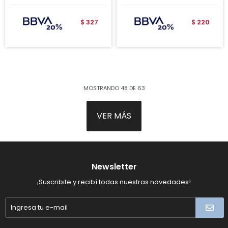
327
220
$
$
MOSTRANDO
48
DE
63
VER MÁS
Newsletter
¡Suscribite y recibí todas nuestras novedades!