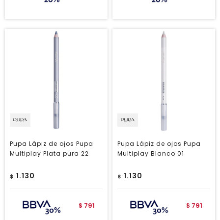
Pupa Lápiz de ojos Pupa
Pupa Lápiz de ojos Pupa
Multiplay Plata pura 22
Multiplay Blanco 01
1.130
1.130
$
$
791
791
$
$