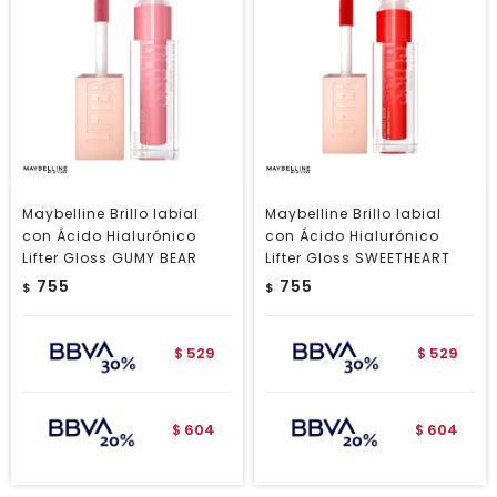
Maybelline Brillo labial
Maybelline Brillo labial
con Ácido Hialurónico
con Ácido Hialurónico
Lifter Gloss GUMY BEAR
Lifter Gloss SWEETHEART
755
755
$
$
529
529
$
$
604
604
$
$