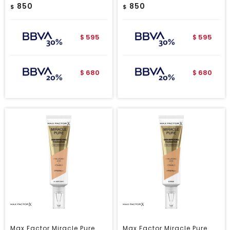
850
850
$
$
595
595
$
$
680
680
$
$
Max Factor Miracle Pure
Max Factor Miracle Pure