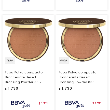
Pupa Polvo compacto
Pupa Polvo compacto
Bronceante Desert
Bronceante Desert
Bronzing Powder 005
Bronzing Powder 006
1.730
1.730
$
$
1.211
1.211
$
$