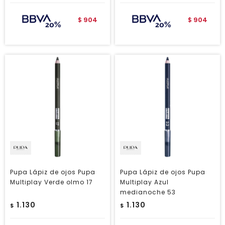
904
904
$
$
Pupa Lápiz de ojos Pupa
Pupa Lápiz de ojos Pupa
Multiplay Verde olmo 17
Multiplay Azul
medianoche 53
1.130
1.130
$
$