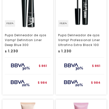
Pupa Delineador de ojos
Pupa Delineador de ojos
Vamp! Definition Liner
Vamp! Professional Liner
Deep Blue 300
Ultrafino Extra Black 100
1.230
1.230
$
$
861
861
$
$
984
984
$
$