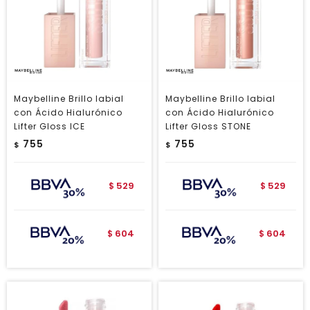
Maybelline Brillo labial
Maybelline Brillo labial
con Ácido Hialurónico
con Ácido Hialurónico
Lifter Gloss ICE
Lifter Gloss STONE
755
755
$
$
529
529
$
$
604
604
$
$