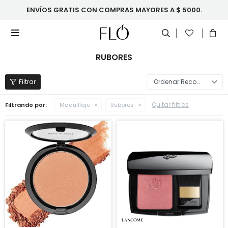
ENVÍOS GRATIS CON COMPRAS MAYORES A $ 5000.

RUBORES
Recomendados
Quitar filtros
Filtrando por:
Maquillaje
Rubores