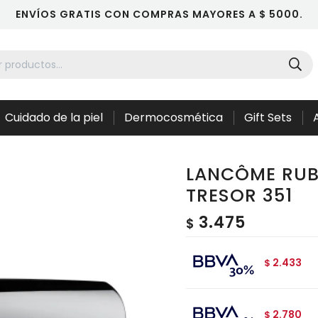
ENVÍOS GRATIS CON COMPRAS MAYORES A $ 5000.
Cuidado de la piel
Dermocosmética
Gift Sets
LANCÔME RUB
TRESOR 351
3.475
$
2.433
$
2.780
$