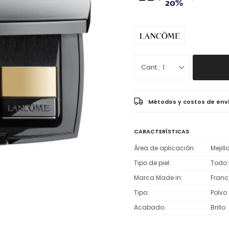
1
Métodos y costos de env
CARACTERÍSTICAS
Área de aplicación
Mejill
Tipo de piel
Todo t
Marca Made in
Franc
Tipo
Polvo
Acabado
Brillo