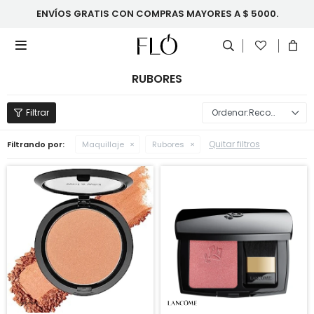
ENVÍOS GRATIS CON COMPRAS MAYORES A $ 5000.

RUBORES
Recomendados
Quitar filtros
Filtrando por:
Maquillaje
Rubores