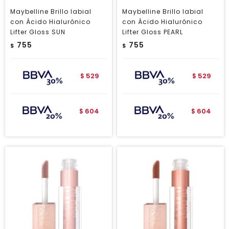
Maybelline Brillo labial
Maybelline Brillo labial
con Ácido Hialurónico
con Ácido Hialurónico
Lifter Gloss SUN
Lifter Gloss PEARL
755
755
$
$
529
529
$
$
604
604
$
$