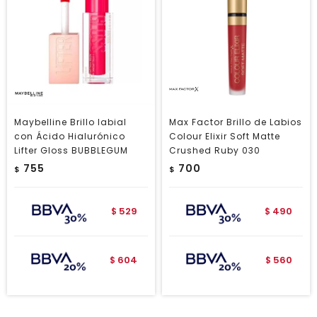
Maybelline Brillo labial
Max Factor Brillo de Labios
con Ácido Hialurónico
Colour Elixir Soft Matte
Lifter Gloss BUBBLEGUM
Crushed Ruby 030
755
700
$
$
529
490
$
$
604
560
$
$