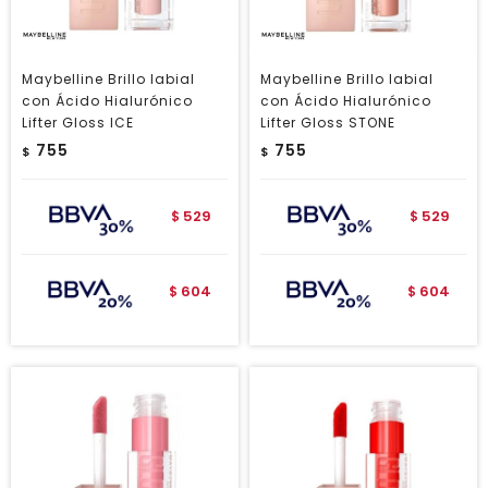
Maybelline Brillo labial
Maybelline Brillo labial
con Ácido Hialurónico
con Ácido Hialurónico
Lifter Gloss ICE
Lifter Gloss STONE
755
755
$
$
529
529
$
$
604
604
$
$