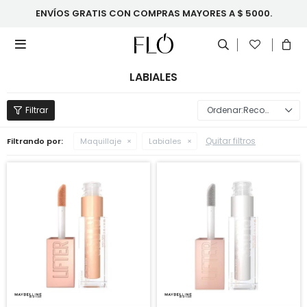
ENVÍOS GRATIS CON COMPRAS MAYORES A $ 5000.

LABIALES
Recomendados
Quitar filtros
Filtrando por:
Maquillaje
Labiales