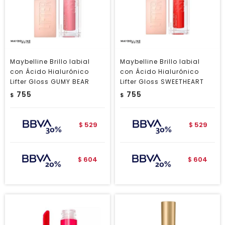
Maybelline Brillo labial
Maybelline Brillo labial
con Ácido Hialurónico
con Ácido Hialurónico
Lifter Gloss GUMY BEAR
Lifter Gloss SWEETHEART
755
755
$
$
529
529
$
$
604
604
$
$