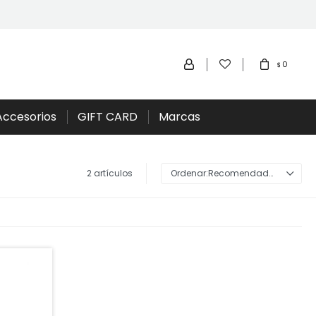
0
$
Accesorios
GIFT CARD
Marcas
2 artículos
Recomendados