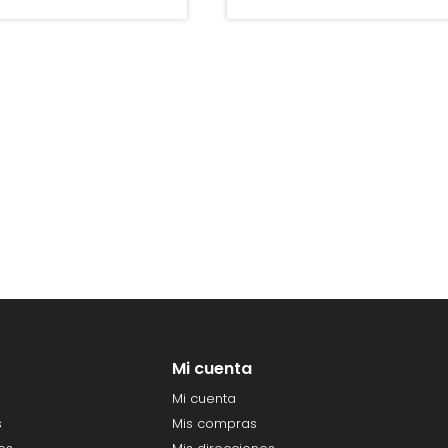
Mi cuenta
Mi cuenta
s
Mis compras