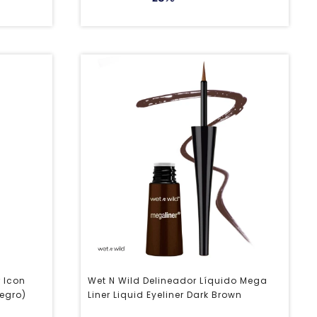
r Icon
Wet N Wild Delineador Líquido Mega
Negro)
Liner Liquid Eyeliner Dark Brown