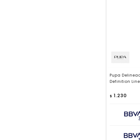
Pupa Delinea
Definition Lin
1.230
$