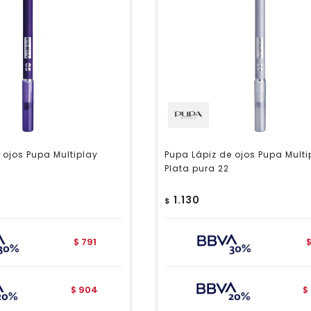
 ojos Pupa Multiplay
Pupa Lápiz de ojos Pupa Multi
Plata pura 22
1.130
$
791
$
904
$
$