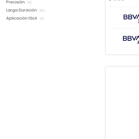
Precisión
(11)
Larga Duración
(10)
Aplicación fácil
(3)