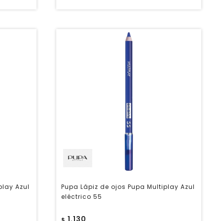
play Azul
Pupa Lápiz de ojos Pupa Multiplay Azul
eléctrico 55
1.130
$