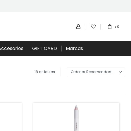
0
$
Accesorios
GIFT CARD
Marcas
18 artículos
Recomendados