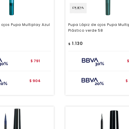
 ojos Pupa Multiplay Azul
Pupa Lápiz de ojos Pupa Multi
Plástico verde 58
1.130
$
791
$
904
$
$