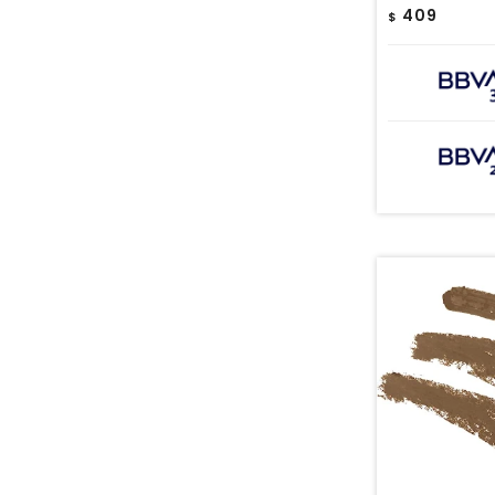
409
$