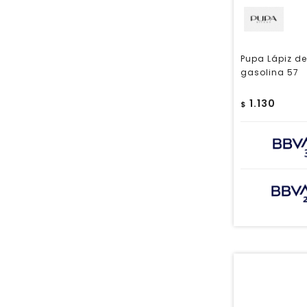
Pupa Lápiz de
gasolina 57
1.130
$