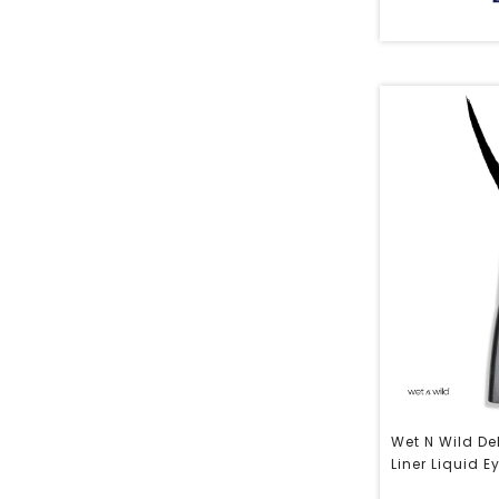
Wet N Wild De
Liner Liquid E