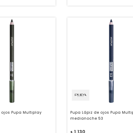
 ojos Pupa Multiplay
Pupa Lápiz de ojos Pupa Multi
medianoche 53
1.130
$