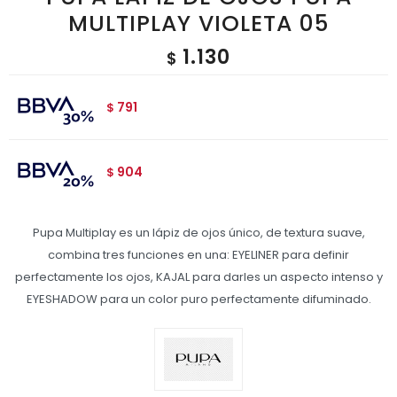
MULTIPLAY VIOLETA 05
1.130
$
791
$
904
$
Pupa Multiplay es un lápiz de ojos único, de textura suave,
combina tres funciones en una: EYELINER para definir
perfectamente los ojos, KAJAL para darles un aspecto intenso y
EYESHADOW para un color puro perfectamente difuminado.