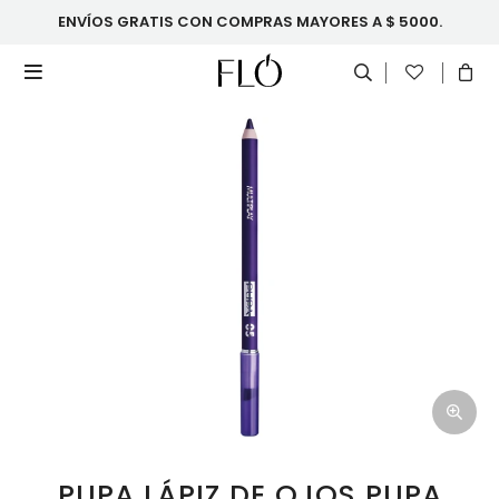
ENVÍOS GRATIS CON COMPRAS MAYORES A $ 5000.

PUPA LÁPIZ DE OJOS PUPA