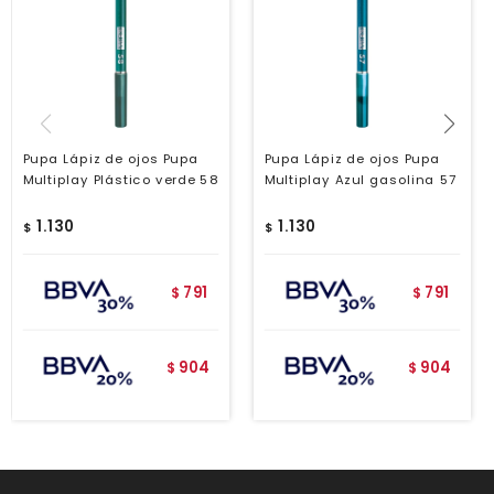
Pupa Lápiz de ojos Pupa
Pupa Lápiz de ojos Pupa
Multiplay Plástico verde 58
Multiplay Azul gasolina 57
1.130
1.130
$
$
791
791
$
$
904
904
$
$