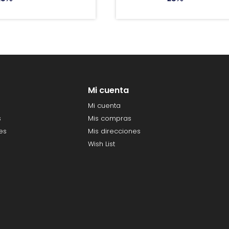
Mi cuenta
Mi cuenta
s
Mis compras
es
Mis direcciones
Wish List