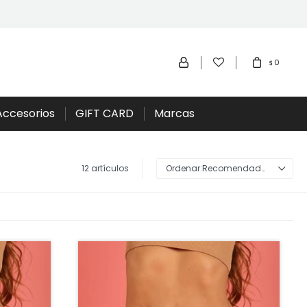
0
$
Accesorios
GIFT CARD
Marcas
12 artículos
Recomendados