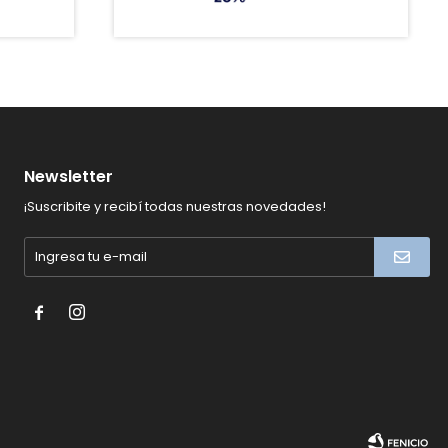
Newsletter
¡Suscribite y recibí todas nuestras novedades!

