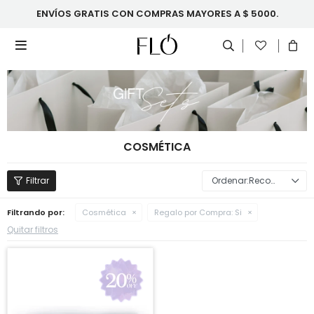
ENVÍOS GRATIS CON COMPRAS MAYORES A $ 5000.

COSMÉTICA
Recomendados
Filtrando por:
Cosmética
Regalo por Compra:
Si
Quitar filtros