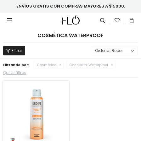
ENVÍOS GRATIS CON COMPRAS MAYORES A $ 5000.

COSMÉTICA WATERPROOF
Recomendados
Filtrando por:
Cosmética
Concearn:
Waterproof
Quitar filtros