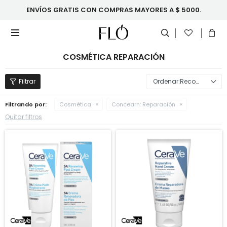
ENVÍOS GRATIS CON COMPRAS MAYORES A $ 5000.

COSMÉTICA REPARACIÓN
Recomendados
Filtrando por:
Cosmética
Concearn:
Reparación
Quitar filtros