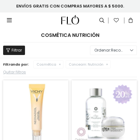
ENVÍOS GRATIS CON COMPRAS MAYORES A $ 5000.

COSMÉTICA NUTRICIÓN
Recomendados
Filtrando por:
Cosmética
Concearn:
Nutrición
Quitar filtros