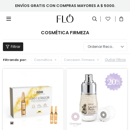
ENVÍOS GRATIS CON COMPRAS MAYORES A $ 5000.

COSMÉTICA FIRMEZA
Recomendados
Quitar filtros
Filtrando por:
Cosmética
Concearn:
Firmeza