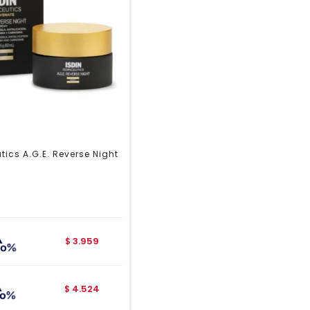
tics A.G.E. Reverse Night
3.959
$
4.524
$