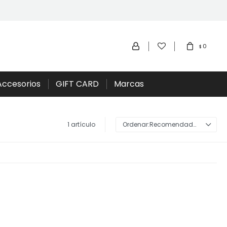
0
$
Accesorios
GIFT CARD
Marcas
1 artículo
Recomendados