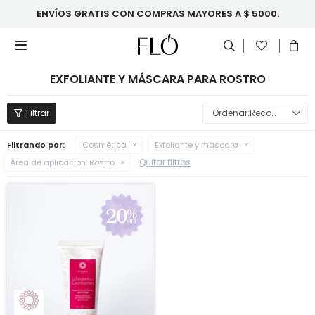
ENVÍOS GRATIS CON COMPRAS MAYORES A $ 5000.

EXFOLIANTE Y MÁSCARA PARA ROSTRO
Recomendados
Filtrando por:
Cosmética
Exfoliante y máscara
Quitar filtros
Área de aplicación:
Rostro