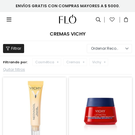
ENVÍOS GRATIS CON COMPRAS MAYORES A $ 5000.

CREMAS VICHY
Recomendados
Filtrando por:
Cosmética
Cremas
Vichy
Quitar filtros