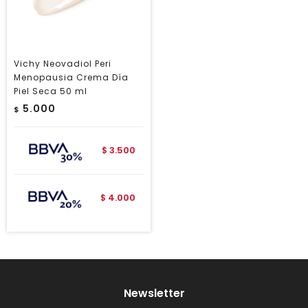
Vichy Neovadiol Peri
Menopausia Crema Día
Piel Seca 50 ml
5.000
$
3.500
$
4.000
$
Newsletter