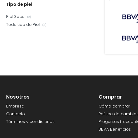
Tipo de piel
Piel Seca
(2)
Todo tipo de Piel
(3)
Nosotros
Comprar
Empresa
Cómo comprar
Contacto
Política de cambio
Términos y condiciones
Preguntas frecuent
BBVA Beneficios