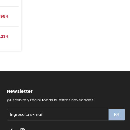
1.954
.234
Newsletter
¡Suscribite y recibí todas nuestras novedades!