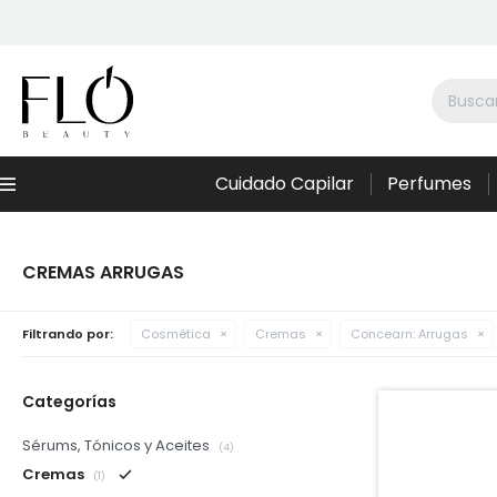
Cuidado Capilar
Perfumes
Menú
CREMAS ARRUGAS
Filtrando por:
Cosmética
Cremas
Concearn:
Arrugas
Categorías
Sérums, Tónicos y Aceites
(4)
Cremas
(1)