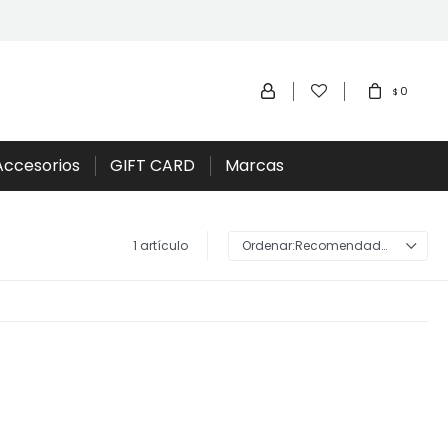
0
$
Accesorios
GIFT CARD
Marcas
1 artículo
Recomendados