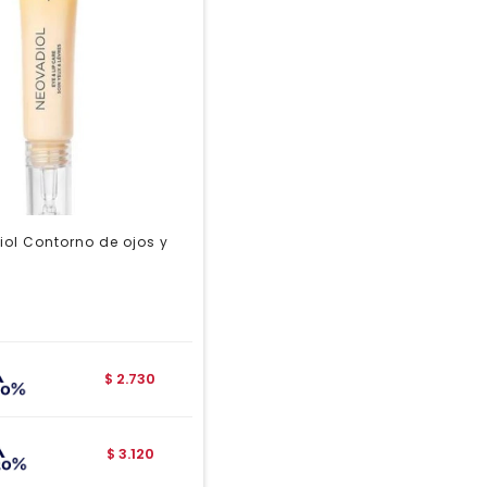
ol Contorno de ojos y
2.730
$
3.120
$