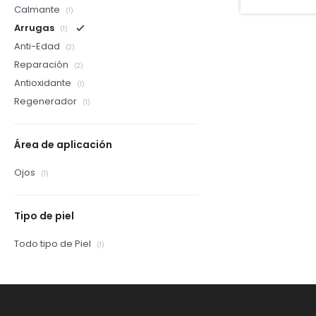
Calmante
(1)
Arrugas
(1)
Anti-Edad
(2)
Reparación
(2)
Antioxidante
(1)
Regenerador
(1)
Área de aplicación
Ojos
(1)
Tipo de piel
Todo tipo de Piel
(1)