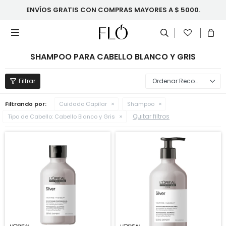
ENVÍOS GRATIS CON COMPRAS MAYORES A $ 5000.

SHAMPOO PARA CABELLO BLANCO Y GRIS
Recomendados
Filtrando por:
Cuidado Capilar
Shampoo
Quitar filtros
Tipo de Cabello:
Cabello Blanco y Gris