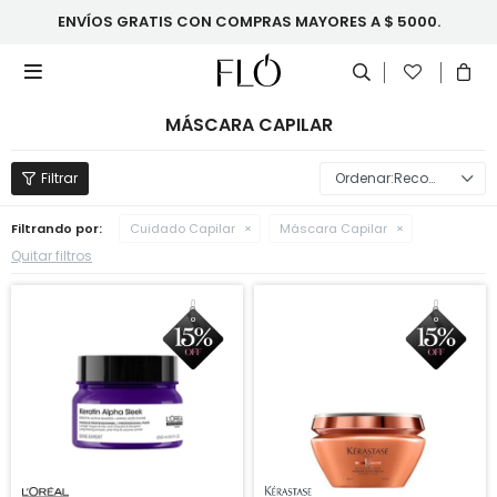
ENVÍOS GRATIS CON COMPRAS MAYORES A $ 5000.

MÁSCARA CAPILAR
Recomendados
Filtrando por:
Cuidado Capilar
Máscara Capilar
Quitar filtros