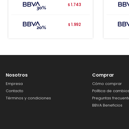
1.743
$
1.992
$
Nosotros
Comprar
Empresa
Cómo comprar
Contacto
Política de cambio
Términos y condiciones
Preguntas frecuent
BBVA Beneficios