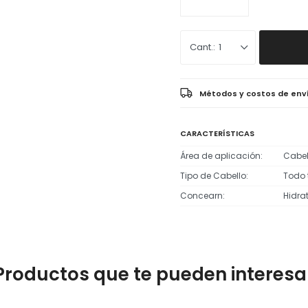
1
Métodos y costos de env
CARACTERÍSTICAS
Área de aplicación
Cabel
Tipo de Cabello
Todo 
Concearn
Hidra
Productos que te pueden interesa