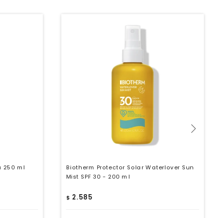
a 250 ml
Biotherm Protector Solar Waterlover Sun
Mist SPF 30 - 200 ml
2.585
$