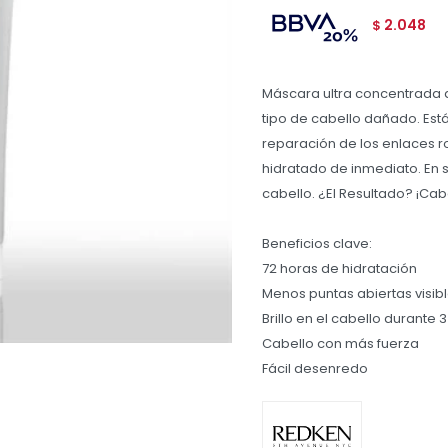
2.048
$
Máscara ultra concentrada 
tipo de cabello dañado. Est
reparación de los enlaces ro
hidratado de inmediato. En 
cabello. ¿El Resultado? ¡Ca
Beneficios clave:
72 horas de hidratación
Menos puntas abiertas visib
Brillo en el cabello durante 3
Cabello con más fuerza
Fácil desenredo