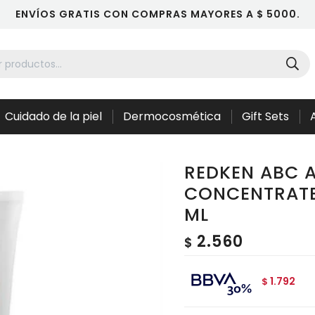
ENVÍOS GRATIS CON COMPRAS MAYORES A $ 5000.
Cuidado de la piel
Dermocosmética
Gift Sets
REDKEN ABC 
CONCENTRATE
ML
2.560
$
1.792
$