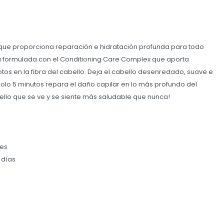
que proporciona reparación e hidratación profunda para todo
á formulada con el Conditioning Care Complex que aporta
tos en la fibra del cabello. Deja el cabello desenredado, suave e
solo 5 minutos repara el daño capilar en lo más profundo del
bello que se ve y se siente más saludable que nunca!
les
 días