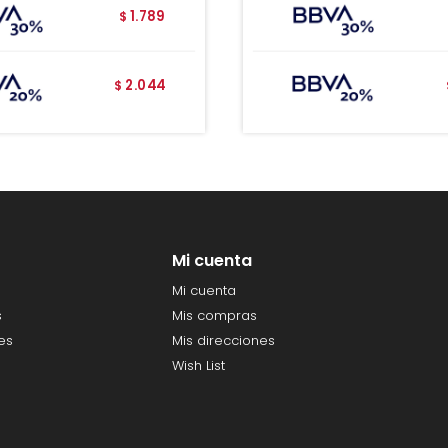
1.789
$
2.044
$
Mi cuenta
Mi cuenta
s
Mis compras
es
Mis direcciones
Wish List