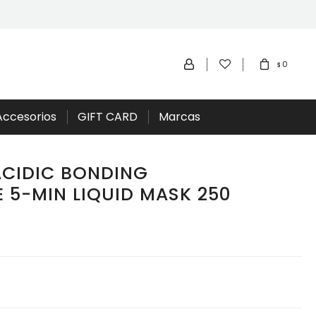
0
$
Accesorios
GIFT CARD
Marcas
ACIDIC BONDING
 5-MIN LIQUID MASK 250